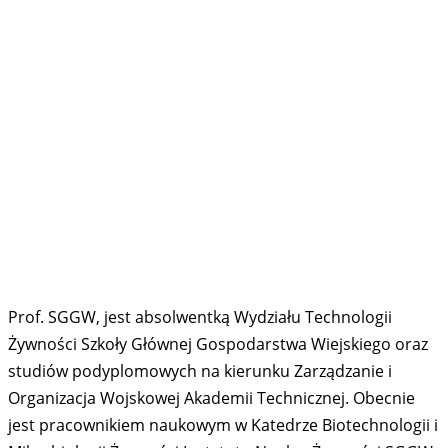
Prof. SGGW, jest absolwentką Wydziału Technologii
Żywności Szkoły Głównej Gospodarstwa Wiejskiego oraz
studiów podyplomowych na kierunku Zarządzanie i
Organizacja Wojskowej Akademii Technicznej. Obecnie
jest pracownikiem naukowym w Katedrze Biotechnologii i