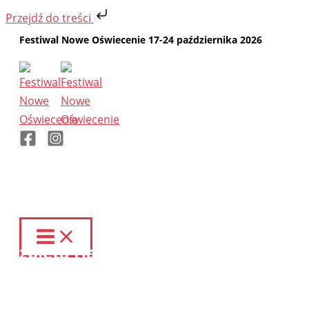
Przejdź do treści
Przejdź
Festiwal Nowe Oświecenie 17-24 października 2026
do
treści
Elżbieta Hać-Szymańczuk