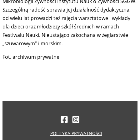
Mikrobiologii Żywności Instytutu Nauk o Żywności SGGW.
Szczególną radość sprawia jej działalność dydaktyczna,
od wielu lat prowadzi też zajęcia warsztatowe i wykłady
dla dzieci oraz młodzieży szkół średnich w ramach
Festiwalu Nauki. Nieustająco zakochana w żeglarstwie
„szuwarowym” i morskim.
Fot. archiwum prywatne
POLITYKA PRYWATNOŚCI