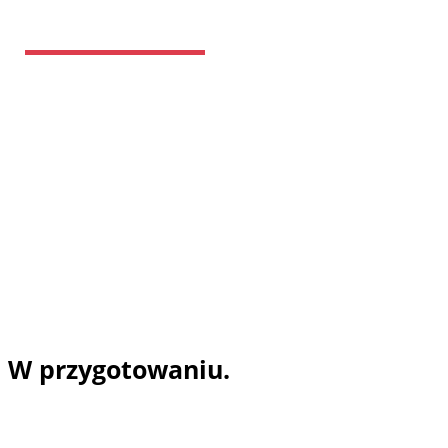
Goście
Festiwal Nowe Oświecenie
2025
W przygotowaniu.