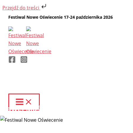
Przejdź do treści
Przejdź
Festiwal Nowe Oświecenie 17-24 października 2026
do
treści
Paweł Maślona