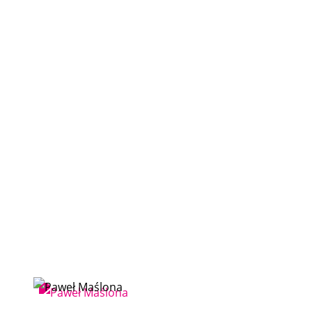
PAWEŁ MAŚLONA
Goście festiwalu