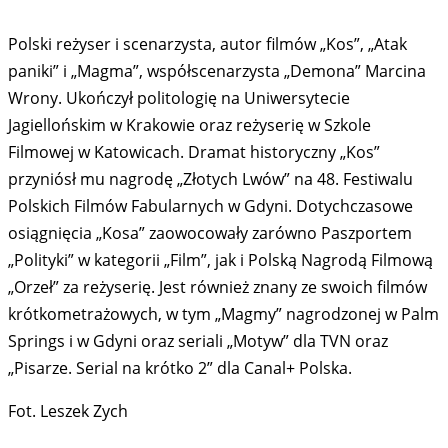
Polski reżyser i scenarzysta, autor filmów „Kos”, „Atak
paniki” i „Magma”, współscenarzysta „Demona” Marcina
Wrony. Ukończył politologię na Uniwersytecie
Jagiellońskim w Krakowie oraz reżyserię w Szkole
Filmowej w Katowicach. Dramat historyczny „Kos”
przyniósł mu nagrodę „Złotych Lwów” na 48. Festiwalu
Polskich Filmów Fabularnych w Gdyni. Dotychczasowe
osiągnięcia „Kosa” zaowocowały zarówno Paszportem
„Polityki” w kategorii „Film”, jak i Polską Nagrodą Filmową
„Orzeł” za reżyserię. Jest również znany ze swoich filmów
krótkometrażowych, w tym „Magmy” nagrodzonej w Palm
Springs i w Gdyni oraz seriali „Motyw” dla TVN oraz
„Pisarze. Serial na krótko 2” dla Canal+ Polska.
Fot. Leszek Zych